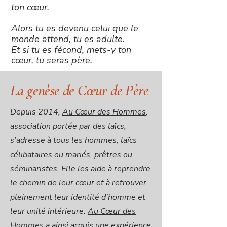
ton cœur.
Alors tu es devenu celui que le
monde attend, tu es adulte.
Et si tu es fécond, mets-y ton
cœur, tu seras père.
La genèse de Cœur de Père
Depuis 2014,
Au Cœur des Hommes
,
association portée par des laïcs,
s’adresse à tous les hommes, laïcs
célibataires ou mariés, prêtres ou
séminaristes. Elle les aide à reprendre
le chemin de leur cœur et à retrouver
pleinement leur identité d’homme et
leur unité intérieure.
Au Cœur des
Hommes
a ainsi acquis une expérience