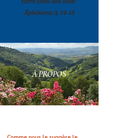
terre tient son nom"
Éphésiens 3, 14-15
À PROPOS
Comme nous le suggère le