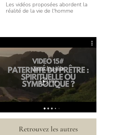
Les vidéos proposées abordent la
réalité de la vie de l'homme
Toutes les vidéos
Voir
Retrouvez les autres