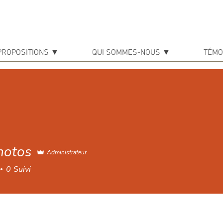
PROPOSITIONS ▼
QUI SOMMES-NOUS ▼
TÉMO
hotos
Administrateur
0
Suivi