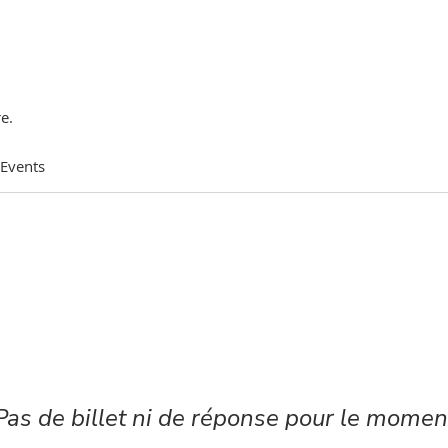
e.
 Events
Pas de billet ni de réponse pour le momen